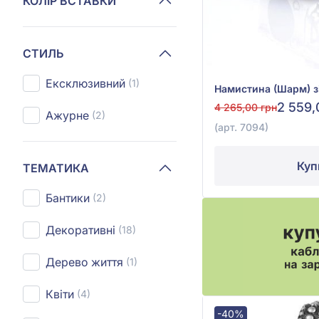
КОЛІР ВСТАВКИ
СТИЛЬ
Ексклюзивний
(1)
2 559,
4 265,00 грн
Ажурне
(2)
(арт. 7094)
Куп
ТЕМАТИКА
Бантики
(2)
Декоративні
(18)
Дерево життя
(1)
Квіти
(4)
-40%