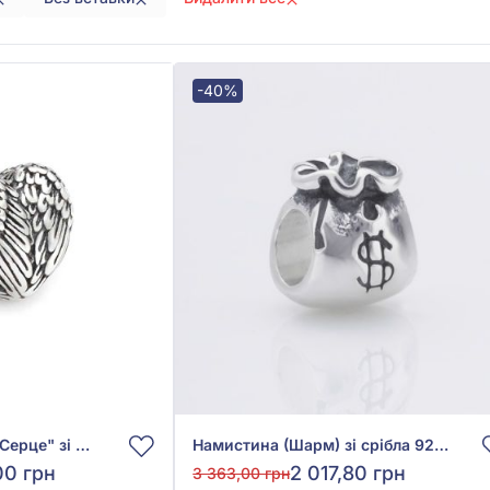
-40%
Намистина (Шарм) "Серце" зі срібла 925°, без вставки, арт. 7138
Намистина (Шарм) зі срібла 925° без вставки, арт. 7096
00 грн
2 017,80 грн
3 363,00 грн