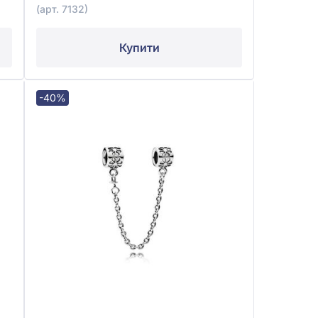
(арт. 7132)
Купити
-40%