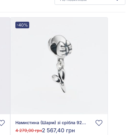
-40%
Намистина (Шарм) зі срібла 925° без вставки, арт. 7132
2 567,40 грн
4 279,00 грн