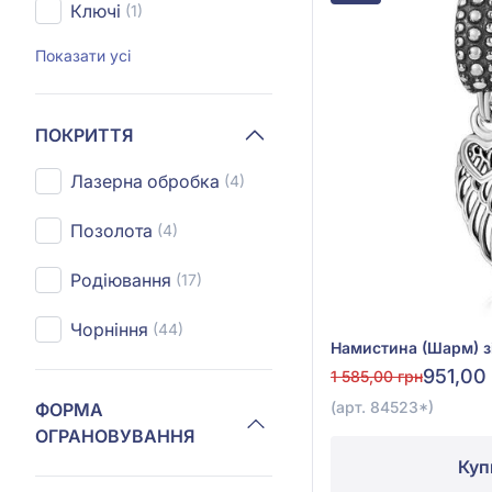
Ключі
(1)
Показати усі
ПОКРИТТЯ
Лазерна обробка
(4)
Позолота
(4)
Родіювання
(17)
Чорніння
(44)
951,00
1 585,00 грн
(арт. 84523*)
ФОРМА
ОГРАНОВУВАННЯ
Куп