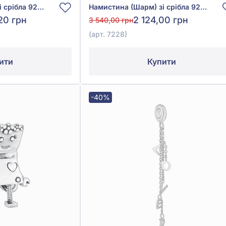
Намистина (Шарм) зі срібла 925° без вставки, арт. 7195
Намистина (Шарм) зі срібла 925° без вставки, арт. 7228
20 грн
2 124,00 грн
3 540,00 грн
(арт. 7228)
ити
Купити
-40%