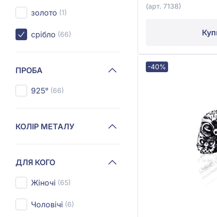
(арт. 7138)
золото
(1)
Куп
срібло
(66)
-40%
ПРОБА
925°
(66)
КОЛІР МЕТАЛУ
ДЛЯ КОГО
Жіночі
(65)
Чоловічі
(6)