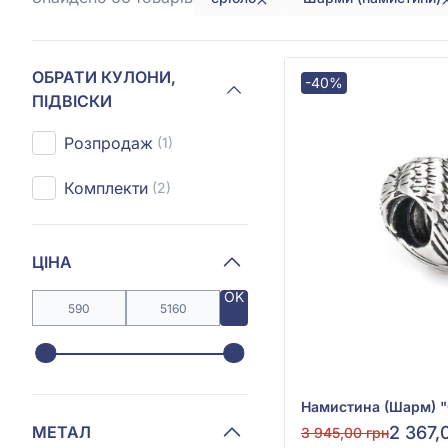
ОБРАТИ КУЛОНИ,
-40%
ПІДВІСКИ
Розпродаж
(1)
Комплекти
(2)
ЦІНА
OK
МЕТАЛ
2 367,
3 945,00 грн