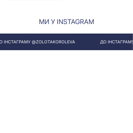
МИ У INSTAGRAM
СТАГРАМУ @ZOLOTAKOROLEVA
ДО ІНСТАГРАМУ @Z