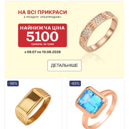
-56%
-63%