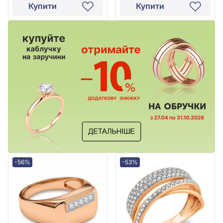
Купити
Купити
-56%
-53%