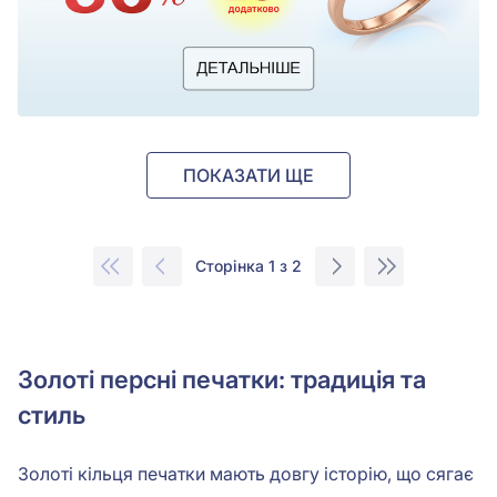
ПОКАЗАТИ ЩЕ
Сторінка 1 з 2
Золоті персні печатки: традиція та
стиль
Золоті кільця печатки мають довгу історію, що сягає