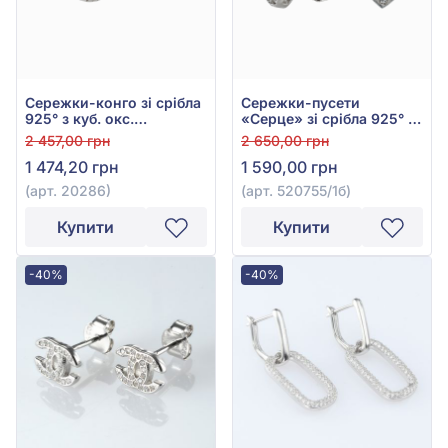
Сережки-конго зі срібла
Сережки-пусети
925° з куб. окс.
«Серце» зі срібла 925° з
цирконію, арт. 20286
фіанітом/куб.цирконієм,
2 457,00 грн
2 650,00 грн
арт. 520755/1б
1 474,20 грн
1 590,00 грн
(арт. 20286)
(арт. 520755/1б)
Купити
Купити
-40%
-40%