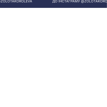
EVA
ДО ІНСТАГРАМУ @ZOLOTAKOROLEVA