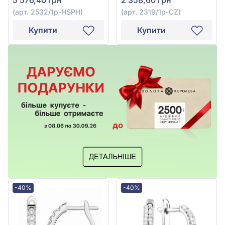
(арт. 2532/1р-HSPH)
(арт. 2319/1р-CZ)
Купити
Купити
-40%
-40%