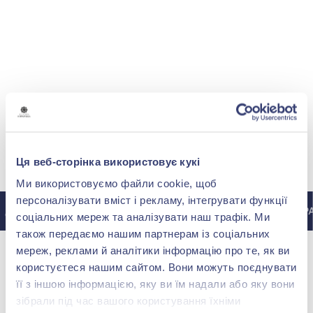
МИ У INSTAGRAM
Ця веб-сторінка використовує кукі
Ми використовуємо файли cookie, щоб
персоналізувати вміст і рекламу, інтегрувати функції
ДО ІНСТАГРАМУ @ZOLOTAKOROLEVA
ДО ІНСТАГРА
соціальних мереж та аналізувати наш трафік. Ми
також передаємо нашим партнерам із соціальних
мереж, реклами й аналітики інформацію про те, як ви
користуєтеся нашим сайтом. Вони можуть поєднувати
її з іншою інформацією, яку ви їм надали або яку вони
зібрали під час вашого користування їхніми