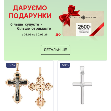
-56%
-50%