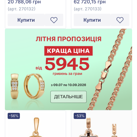
20 788,06 грн
62 720,15 грн
(арт. 270132)
(арт. 270133)
Купити
Купити
-56%
-53%