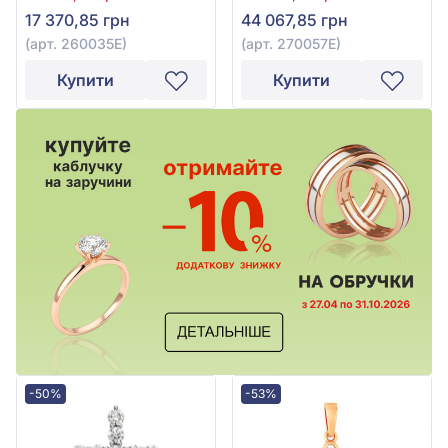
260035Е
17 370,85 грн
44 067,85 грн
(арт. 260035Е)
(арт. 270057Е)
Купити
Купити
-50%
-53%