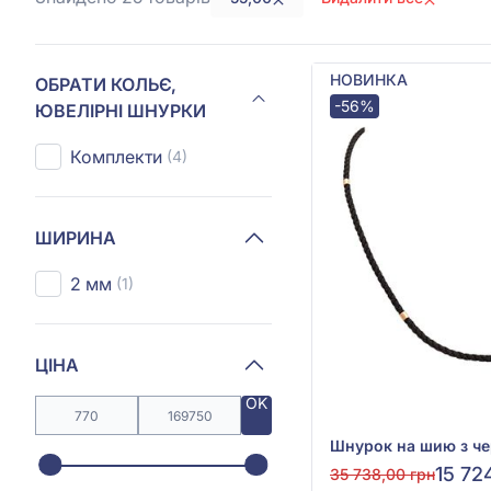
НОВИНКА
ОБРАТИ КОЛЬЄ,
-56%
ЮВЕЛІРНІ ШНУРКИ
Комплекти
(4)
ШИРИНА
2 мм
(1)
ЦІНА
OK
15 72
35 738,00 грн