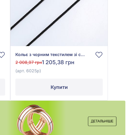
Кольє з чорним текстилем зі срібла 925°, арт. 6025р
1 205,38 грн
2 008,97 грн
(арт. 6025р)
Купити