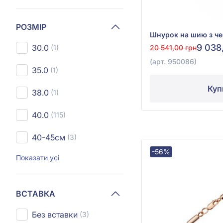
РОЗМІР
9 038
30.0
20 541,00 грн
(1)
(арт. 950086)
35.0
(1)
Куп
38.0
(1)
40.0
(115)
40-45см
(3)
-56%
Показати усі
ВСТАВКА
Без вставки
(3)