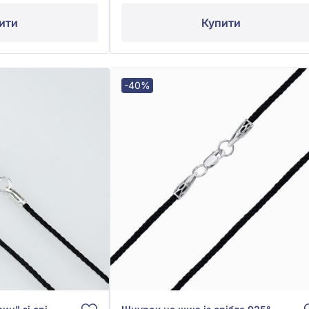
ити
Купити
-40%