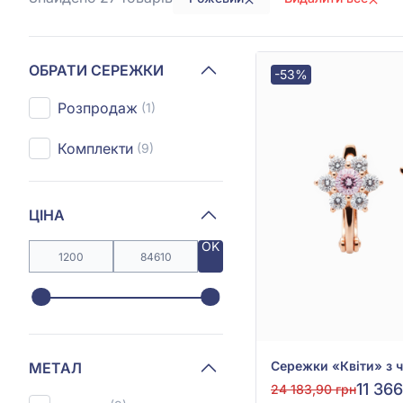
ОБРАТИ СЕРЕЖКИ
-53%
Розпродаж
(1)
Комплекти
(9)
ЦІНА
OK
МЕТАЛ
11 36
24 183,90 грн