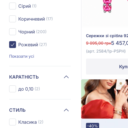
Сірий
(1)
Коричневий
(17)
Чорний
(200)
5 457,
9 095,00 грн
Рожевий
(27)
(арт. 2584/1р-PSPH)
Показати усі
Куп
КАРАТНІСТЬ
до 0,10
(2)
СТИЛЬ
Класика
(2)
-40%