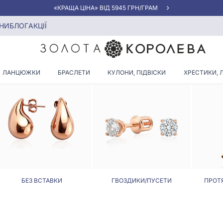
«КРАЩА ЦІНА» ВІД 5945 ГРН/ГРАМ
НИ
БЛОГ
АКЦІЇ
ЕРЕЖКИ З РОЖЕВИМ КАМІНН
ЛАНЦЮЖКИ
БРАСЛЕТИ
КУЛОНИ, ПІДВІСКИ
ХРЕСТИКИ, 
БЕЗ ВСТАВКИ
ГВОЗДИКИ/ПУСЕТИ
ПРОТ