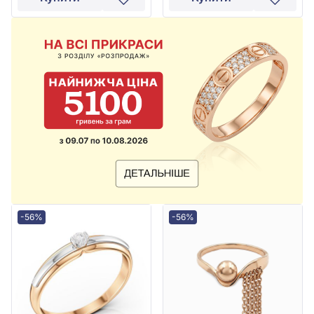
-56%
-56%