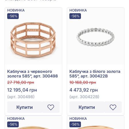
НОВИНКА
НОВИНКА
-56%
-56%
Каблучка з червоного
Каблучка з білого золота
золота 585°, арт. 300498
585°, арт. 300422В
27 716,00 грн
10 168,00 грн
12 195,04 грн
4 473,92 грн
(арт. 300498)
(арт. 300422В)
Купити
Купити
НОВИНКА
НОВИНКА
-56%
-56%