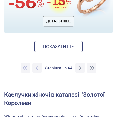
ПОКАЗАТИ ЩЕ
Сторінка 1 з 44
Каблучки жіночі в каталозі "Золотої
Королеви"
Жіноче кільце - найпоширеніша та найвідоміша