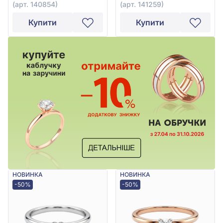
(арт. 140854)
(арт. 141259)
Купити
Купити
НОВИНКА
НОВИНКА
-50%
-50%