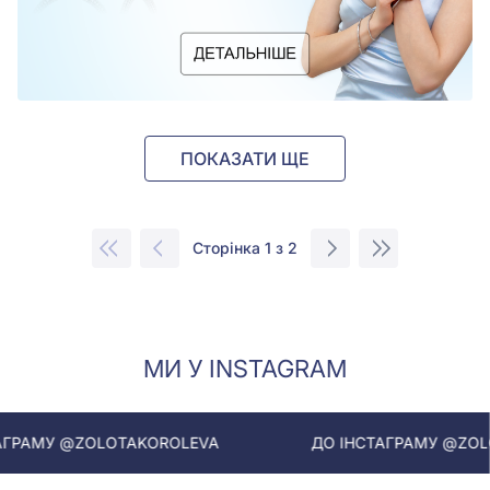
ПОКАЗАТИ ЩЕ
Сторінка 1 з 2
МИ У INSTAGRAM
TAKOROLEVA
ДО ІНСТАГРАМУ @ZOLOTAKOROLEVA