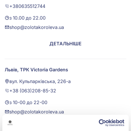
+380635512744
з 10.00 до 22.00
shop@zolotakoroleva.ua
ДЕТАЛЬНІШЕ
Львів, ТРК Victoria Gardens
вул. Кульпарківська, 226-а
+38 (063)208-85-32
з 10-00 до 22-00
shop@zolotakoroleva.ua
ДЕТАЛЬНІШЕ