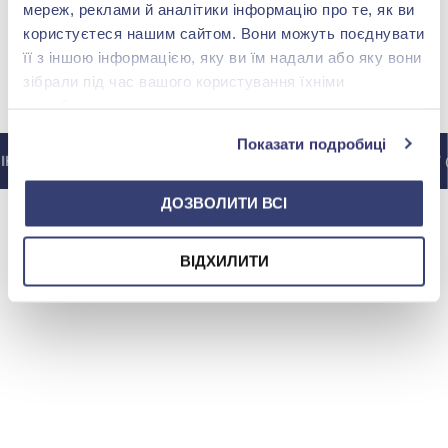
мереж, реклами й аналітики інформацію про те, як ви
користуєтеся нашим сайтом. Вони можуть поєднувати
її з іншою інформацією, яку ви їм надали або яку вони
зібрали під час вашого користування їхніми
МИ У INSTAGRAM
службами.
Показати подробиці
НСТАГРАМУ @ZOLOTAKOROLEVA
ДО ІНСТАГРАМУ 
ДОЗВОЛИТИ ВСІ
ВІДХИЛИТИ