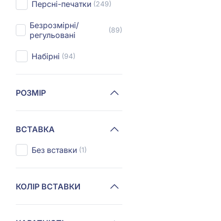
Персні-печатки
(249)
Безрозмірні/
(89)
регульовані
Набірні
(94)
РОЗМІР
ВСТАВКА
Без вставки
(1)
КОЛІР ВСТАВКИ