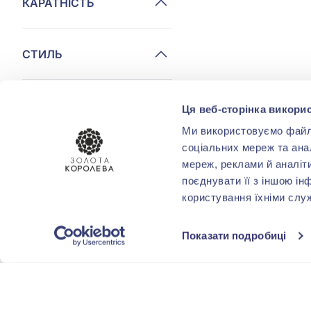
КАРАТНІСТЬ
СТИЛЬ
ТЕМАТИКА
Ця веб-сторінка викорис
Ми використовуємо файли 
соціальних мереж та ана
ПОКРИТТЯ
мереж, реклами й аналіт
поєднувати її з іншою ін
користування їхніми слу
ФОРМА
ОГРАНОВУВАННЯ
Показати подробиці
КОМУ