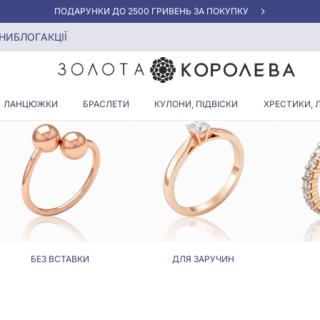
«КРАЩА ЦІНА» ВІД 5945 ГРН/ГРАМ
НИ
БЛОГ
АКЦІЇ
КАБЛУЧКИ МОНЕТИ
ЛАНЦЮЖКИ
БРАСЛЕТИ
КУЛОНИ, ПІДВІСКИ
ХРЕСТИКИ, 
БЕЗ ВСТАВКИ
ДЛЯ ЗАРУЧИН