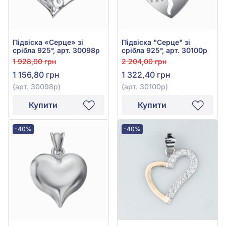
Підвіска «Серце» зі
Підвіска "Серце" зі
срібла 925°, арт. 30098р
срібла 925°, арт. 30100р
1 928,00 грн
2 204,00 грн
1 156,80 грн
1 322,40 грн
(арт. 30098р)
(арт. 30100р)
Купити
Купити
-40%
-40%