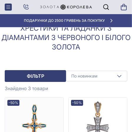
Хрестики з
Хрестики та ладанки з діамантами
Головна
діамантами
з червоного і білого золота
ПОДАРУНКИ ДО 2500 ГРИВЕНЬ ЗА ПОКУПКУ
ХРЕСТИКИ ТА ЛАДАНКИ З
ДІАМАНТАМИ З ЧЕРВОНОГО І БІЛОГО
ЗОЛОТА
ФІЛЬТР
По новинкам
Знайдено 3
товари
-50%
-50%