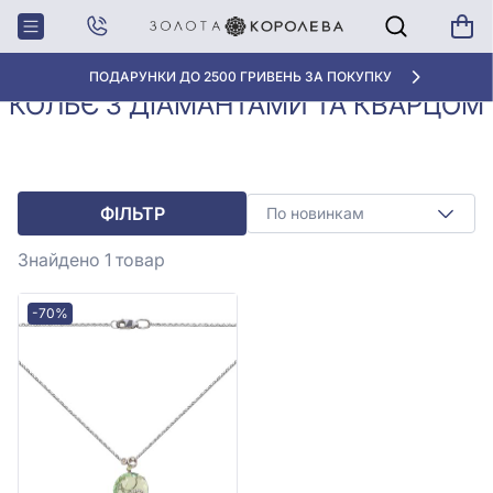
Колье з
Кольє з діамантами та
Головна
діамантами
кварцом
ПОДАРУНКИ ДО 2500 ГРИВЕНЬ ЗА ПОКУПКУ
КОЛЬЄ З ДІАМАНТАМИ ТА КВАРЦОМ
ФІЛЬТР
По новинкам
Знайдено 1
товар
-70%