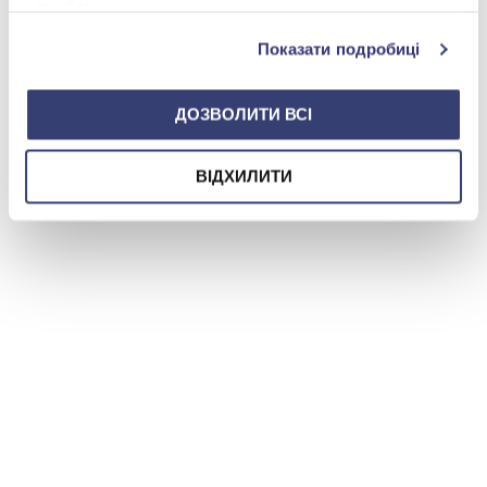
службами.
Показати подробиці
ДОЗВОЛИТИ ВСІ
ВІДХИЛИТИ