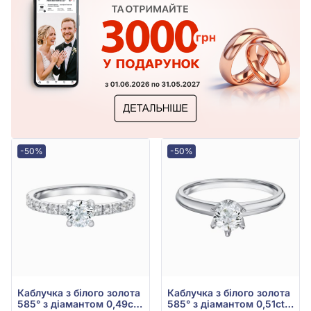
-50%
-50%
Каблучка з білого золота
Каблучка з білого золота
585° з діамантом 0,49ct,
585° з діамантом 0,51ct,