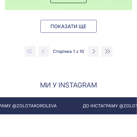
ПОКАЗАТИ ЩЕ
Сторінка 1 з 10
МИ У INSTAGRAM
LOTAKOROLEVA
ДО ІНСТАГРАМУ @ZOLOTAKOROLEV