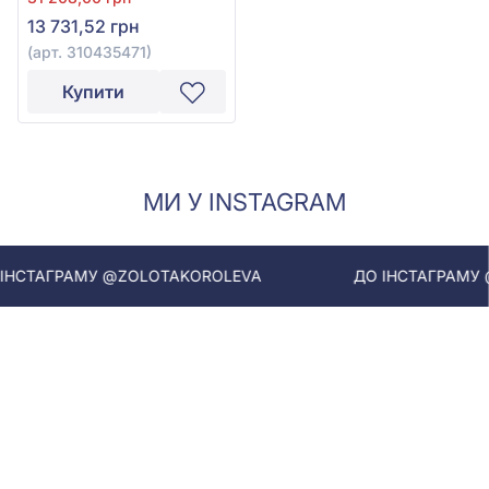
310435471
13 731,52 грн
(арт. 310435471)
Купити
МИ У INSTAGRAM
СТАГРАМУ @ZOLOTAKOROLEVA
ДО ІНСТАГРАМУ @Z