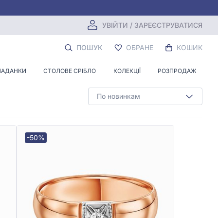
УВІЙТИ / ЗАРЕЄСТРУВАТИСЯ
У 18
ПОШУК
ОБРАНЕ
КОШИК
ЛАДАНКИ
СТОЛОВЕ СРІБЛО
КОЛЕКЦІЇ
РОЗПРОДАЖ
По новинкам
-50%