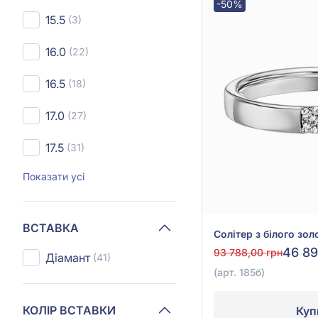
-50%
15.5
(3)
16.0
(22)
16.5
(18)
17.0
(27)
17.5
(31)
Показати усі
ВСТАВКА
46 89
93 788,00 грн
Діамант
(41)
(арт. 185б)
КОЛІР ВСТАВКИ
Куп