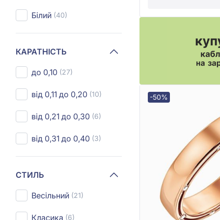
Білий
(40)
КАРАТНІСТЬ
до 0,10
(27)
від 0,11 до 0,20
(10)
-50%
від 0,21 до 0,30
(6)
від 0,31 до 0,40
(3)
СТИЛЬ
Весільний
(21)
Класика
(6)