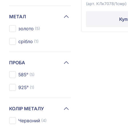
(арт. КЛк7078/1смр)
МЕТАЛ
Куп
золото
(5)
срібло
(1)
ПРОБА
585°
(5)
925°
(1)
КОЛІР МЕТАЛУ
Червоний
(4)