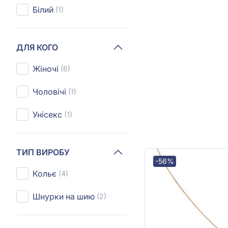
Білий
(1)
ДЛЯ КОГО
Жіночі
(6)
Чоловічі
(1)
Унісекс
(1)
ТИП ВИРОБУ
-56%
Кольє
(4)
Шнурки на шию
(2)