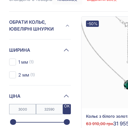
ОБРАТИ КОЛЬЄ,
-50%
ЮВЕЛІРНІ ШНУРКИ
ШИРИНА
1 мм
(1)
2 мм
(1)
ЦІНА
OK
31 95
63 910,00 грн