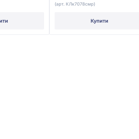
(арт. КЛк7078смр)
ити
Купити