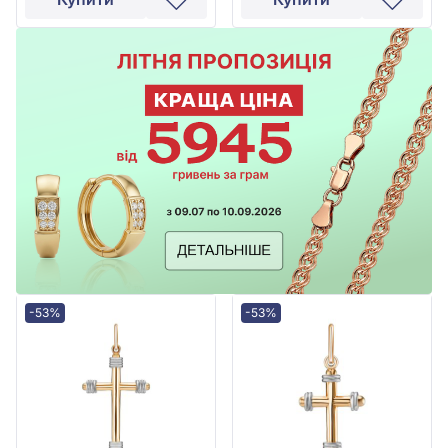
-53%
-53%