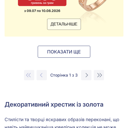
ПОКАЗАТИ ЩЕ
Сторінка 1 з 3
Декоративний хрестик із золота
Стилісти та творці яскравих образів переконані, що
навіть найвишуканіша ювелірна колекція не може