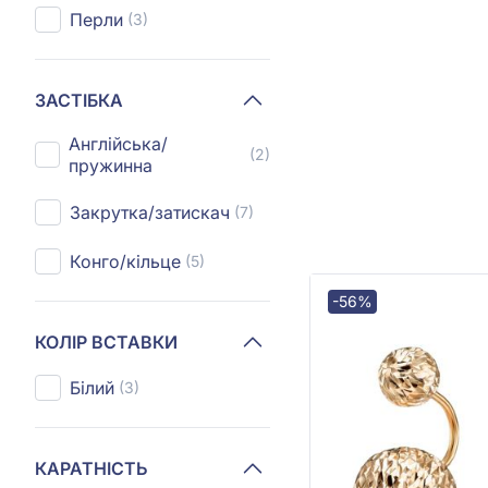
Перли
(3)
ЗАСТІБКА
Англійська/
(2)
пружинна
Закрутка/затискач
(7)
Конго/кільце
(5)
-56%
КОЛІР ВСТАВКИ
Білий
(3)
КАРАТНІСТЬ