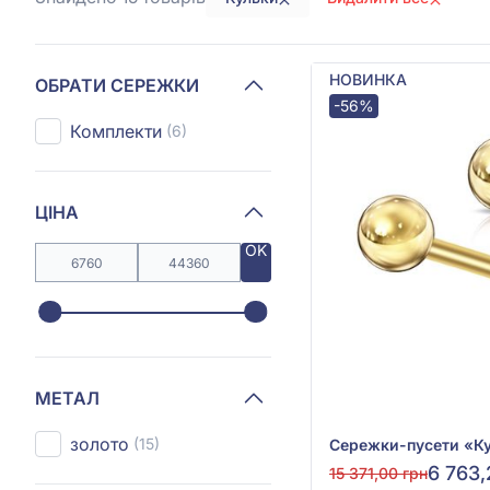
НОВИНКА
ОБРАТИ СЕРЕЖКИ
-56%
Комплекти
(6)
ЦІНА
OK
МЕТАЛ
золото
(15)
6 763,
15 371,00 грн