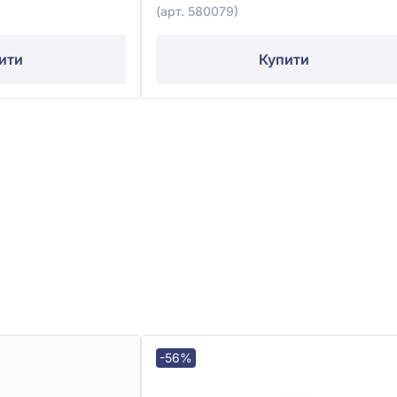
(арт. 580079)
ити
Купити
-56%