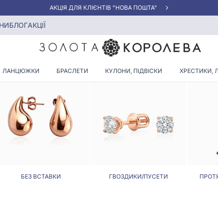
АКЦІЯ ДЛЯ КЛІЄНТІВ "НОВА ПОШТА"
НИ
БЛОГ
АКЦІЇ
СЕРЕЖКИ КУЛЬКИ
ЛАНЦЮЖКИ
БРАСЛЕТИ
КУЛОНИ, ПІДВІСКИ
ХРЕСТИКИ, 
БЕЗ ВСТАВКИ
ГВОЗДИКИ/ПУСЕТИ
ПРОТ