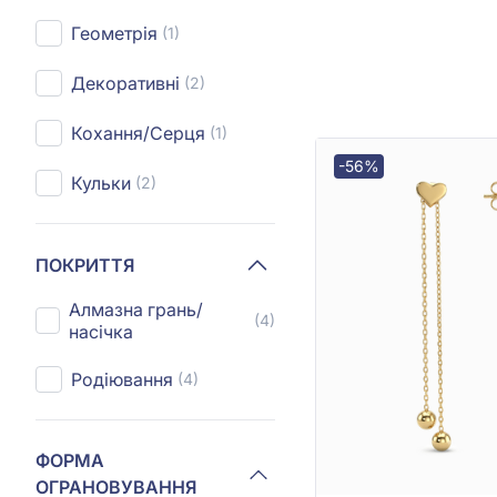
Геометрія
(1)
Декоративні
(2)
Кохання/Серця
(1)
-56%
Кульки
(2)
ПОКРИТТЯ
Алмазна грань/
(4)
насічка
Родіювання
(4)
ФОРМА
ОГРАНОВУВАННЯ