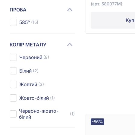
(арт. 580077М)
ПРОБА
Куп
585°
(15)
КОЛІР МЕТАЛУ
Червоний
(8)
Білий
(2)
Жовтий
(3)
Жовто-білий
(1)
Червоно-жовто-
(1)
білий
-56%