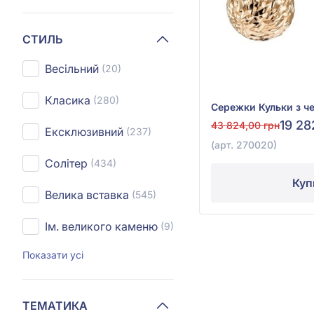
СТИЛЬ
Весільний
(20)
Класика
(280)
19 28
43 824,00 грн
Ексклюзивний
(237)
(арт. 270020)
Солітер
(434)
Куп
Велика вставка
(545)
Ім. великого каменю
(9)
Показати усі
ТЕМАТИКА