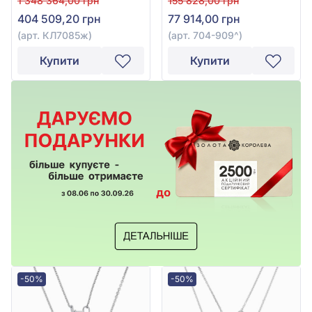
1 348 364,00 грн
155 828,00 грн
704-909
404 509,20 грн
77 914,00 грн
(арт. КЛ7085ж)
(арт. 704-909^)
Купити
Купити
-50%
-50%