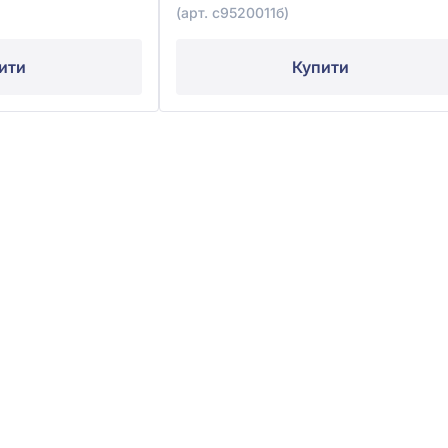
(арт. с9520011б)
ити
Купити