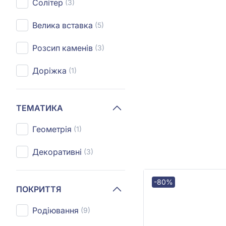
Солітер
(3)
Велика вставка
(5)
Розсип каменів
(3)
Доріжка
(1)
ТЕМАТИКА
Геометрія
(1)
Декоративні
(3)
-80%
ПОКРИТТЯ
Родіювання
(9)