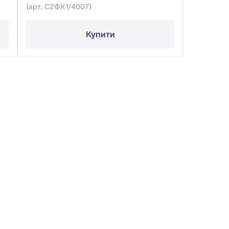
(арт. С2ФК1/4007)
Купити