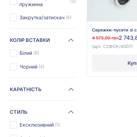
(3)
пружинна
Закрутка/затискач
(6)
2 743,
4 573,00 грн
КОЛІР ВСТАВКИ
(арт. С2ФОК/4007)
Білий
(8)
Куп
Чорний
(4)
КАРАТНІСТЬ
СТИЛЬ
Ексклюзивний
(1)