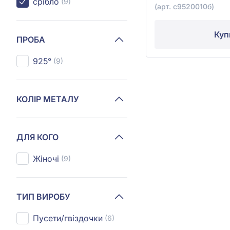
срібло
(9)
(арт. с9520010б)
Куп
ПРОБА
925°
(9)
КОЛІР МЕТАЛУ
ДЛЯ КОГО
Жіночі
(9)
ТИП ВИРОБУ
Пусети/гвіздочки
(6)