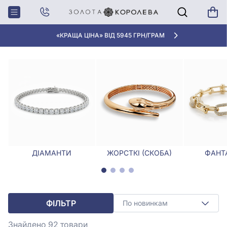
Головна
Браслети
Браслети, Розмір - 17,0
БРАСЛЕТИ, РОЗМІР - 17,0
«КРАЩА ЦІНА» ВІД 5945 ГРН/ГРАМ
ДІАМАНТИ
ЖОРСТКІ (СКОБА)
ФАНТА
ФІЛЬТР
По новинкам
Знайдено 92
товари