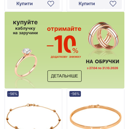
Купити
Купити
-56%
-56%