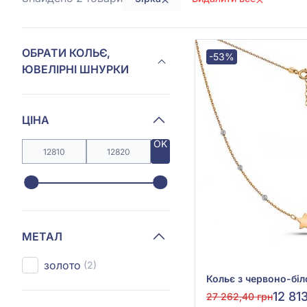
ОБРАТИ КОЛЬЄ,
-53%
ЮВЕЛІРНІ ШНУРКИ
ЦІНА
OK
МЕТАЛ
золото
(2)
12 81
27 262,40 грн