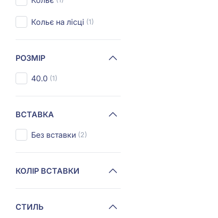
Кольє
Кольє на лісці
(1)
РОЗМІР
40.0
(1)
ВСТАВКА
Без вставки
(2)
КОЛІР ВСТАВКИ
СТИЛЬ