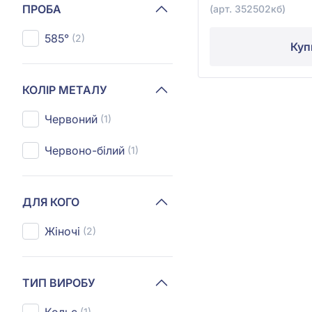
ПРОБА
(арт. 352502кб)
585°
(2)
Куп
КОЛІР МЕТАЛУ
Червоний
(1)
Червоно-білий
(1)
ДЛЯ КОГО
Жіночі
(2)
ТИП ВИРОБУ
(1)