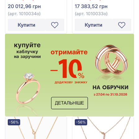
1010034о
20 012,96 грн
17 383,52 грн
(арт. 1010034о)
(арт. 1010033о)
Купити
Купити
-56%
-56%