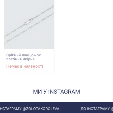
Срiбний ланцюжок
плетіння Якірне
Немає в наявності
МИ У INSTAGRAM
ГРАМУ @ZOLOTAKOROLEVA
ДО ІНСТАГРАМУ @ZOLO