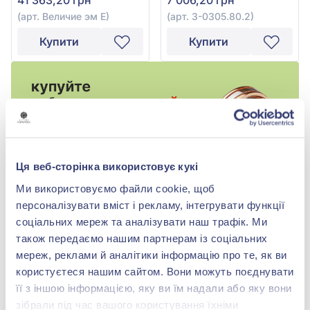
(арт. Величие эм Е)
(арт. 3-0305.80.2)
Купити
Купити
Ця веб-сторінка використовує кукі
Ми використовуємо файли cookie, щоб
персоналізувати вміст і рекламу, інтегрувати функції
соціальних мереж та аналізувати наш трафік. Ми
також передаємо нашим партнерам із соціальних
мереж, реклами й аналітики інформацію про те, як ви
-40%
-40%
користуєтеся нашим сайтом. Вони можуть поєднувати
її з іншою інформацією, яку ви їм надали або яку вони
зібрали під час вашого користування їхніми