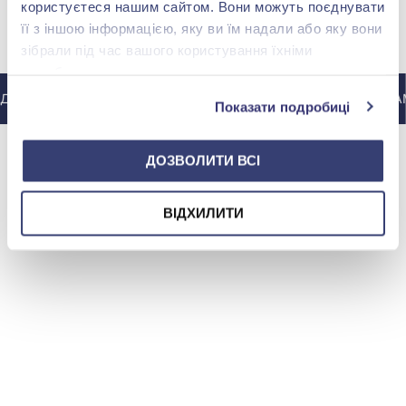
користуєтеся нашим сайтом. Вони можуть поєднувати
її з іншою інформацією, яку ви їм надали або яку вони
МИ У INSTAGRAM
зібрали під час вашого користування їхніми
службами.
О ІНСТАГРАМУ @ZOLOTAKOROLEVA
ДО ІНСТАГРАМ
Показати подробиці
ДОЗВОЛИТИ ВСІ
ВІДХИЛИТИ