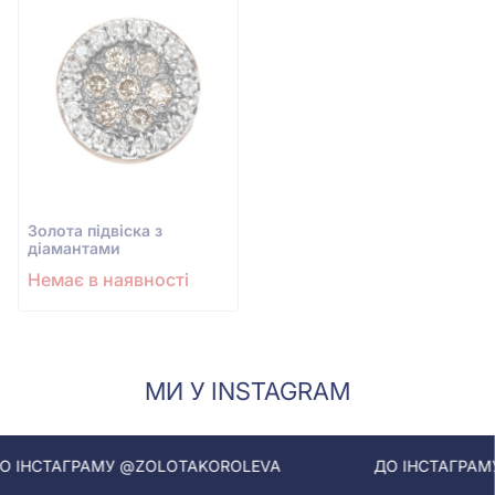
Золота підвіска з
діамантами
Немає в наявності
МИ У INSTAGRAM
НСТАГРАМУ @ZOLOTAKOROLEVA
ДО ІНСТАГРАМУ 