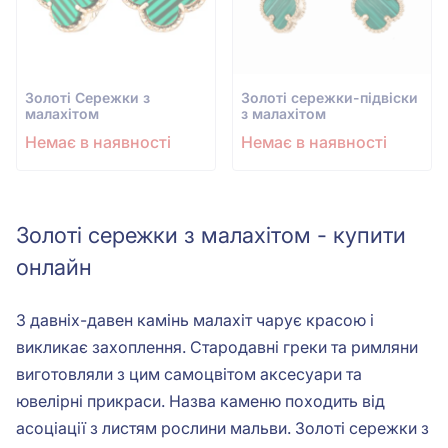
Золотi Сережки з
Золотi сережки-підвіски
малахітом
з малахітом
Немає в наявності
Немає в наявності
Золоті сережки з малахітом - купити
онлайн
З давніх-давен камінь малахіт чарує красою і
викликає захоплення. Стародавні греки та римляни
виготовляли з цим самоцвітом аксесуари та
ювелірні прикраси. Назва каменю походить від
асоціації з листям рослини мальви. Золоті сережки з