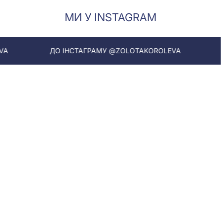
МИ У INSTAGRAM
ДО ІНСТАГРАМУ @ZOLOTAKOROLEVA
ДО 