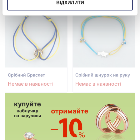
ВІДХИЛИТИ
Срiбний Браслет
Срiбний шнурок на руку
Немає в наявності
Немає в наявності