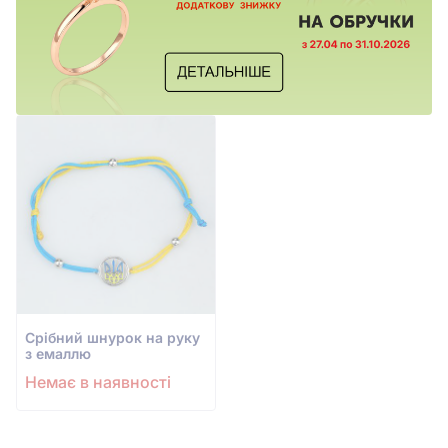
Срiбний шнурок на руку
з емаллю
Немає в наявності