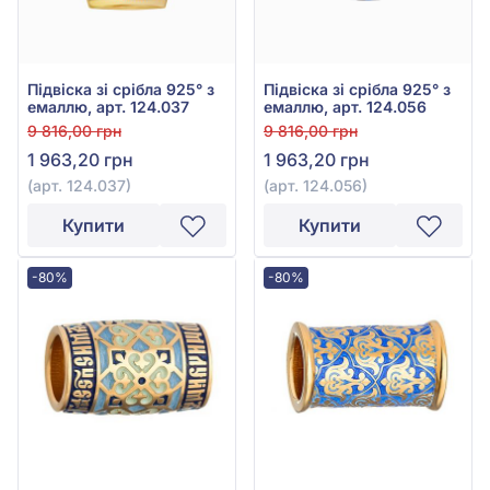
Підвіска зі срібла 925° з
Підвіска зі срібла 925° з
емаллю, арт. 124.037
емаллю, арт. 124.056
9 816,00 грн
9 816,00 грн
1 963,20 грн
1 963,20 грн
(арт. 124.037)
(арт. 124.056)
Купити
Купити
-80%
-80%