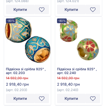
(арт. 124.088)
(арт. 124.021)
Купити
Купити
-80%
-80%
Підвіска зі срібла 925° ,
Підвіска зі срібла 925° ,
арт. 02.203
арт. 02.240
14 592,00 грн
14 592,00 грн
2 918,40 грн
2 918,40 грн
(арт. 02.203)
(арт. 02.240)
Купити
Купити