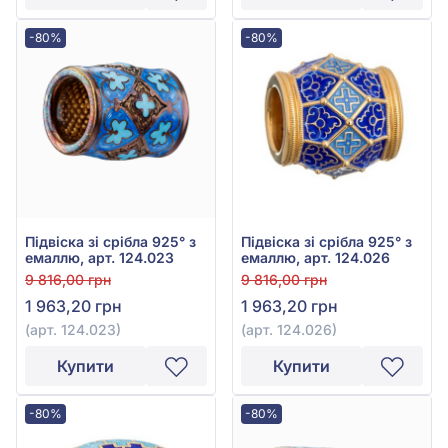
-80%
-80%
Підвіска зі срібла 925° з
Підвіска зі срібла 925° з
емаллю, арт. 124.023
емаллю, арт. 124.026
9 816,00 грн
9 816,00 грн
1 963,20 грн
1 963,20 грн
(арт. 124.023)
(арт. 124.026)
Купити
Купити
-80%
-80%