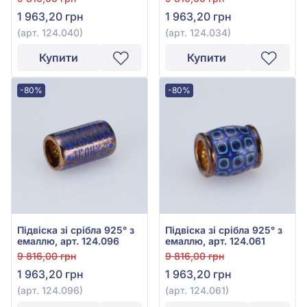
1 963,20 грн
1 963,20 грн
(арт. 124.040)
(арт. 124.034)
Купити
Купити
-80%
-80%
Підвіска зі срібла 925° з
Підвіска зі срібла 925° з
емаллю, арт. 124.096
емаллю, арт. 124.061
9 816,00 грн
9 816,00 грн
1 963,20 грн
1 963,20 грн
(арт. 124.096)
(арт. 124.061)