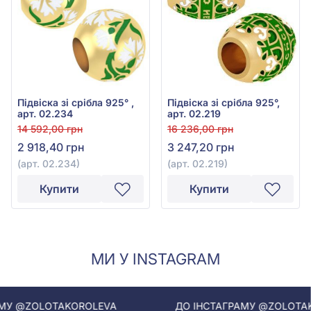
Підвіска зі срібла 925° ,
Підвіска зі срібла 925°,
арт. 02.234
арт. 02.219
14 592,00 грн
16 236,00 грн
2 918,40 грн
3 247,20 грн
(арт. 02.234)
(арт. 02.219)
Купити
Купити
МИ У INSTAGRAM
LOTAKOROLEVA
ДО ІНСТАГРАМУ @ZOLOTAKOROLEV