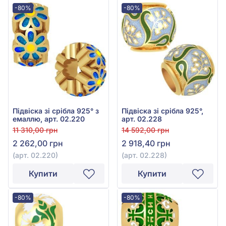
-80%
-80%
Підвіска зі срібла 925° з
Підвіска зі срібла 925°,
емаллю, арт. 02.220
арт. 02.228
11 310,00 грн
14 592,00 грн
2 262,00 грн
2 918,40 грн
(арт. 02.220)
(арт. 02.228)
Купити
Купити
-80%
-80%