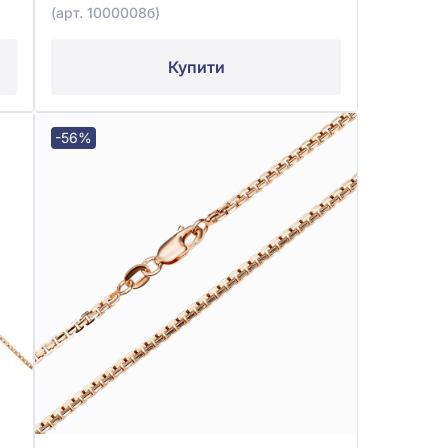
(арт. 1000008б)
Купити
-56%