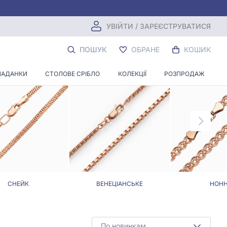
УВІЙТИ / ЗАРЕЄСТРУВАТИСЯ
ПОШУК
ОБРАНЕ
КОШИК
ЛАДАНКИ
СТОЛОВЕ СРІБЛО
КОЛЕКЦІЇ
РОЗПРОДАЖ
СНЕЙК
ВЕНЕЦІАНСЬКЕ
НОН
По новинкам