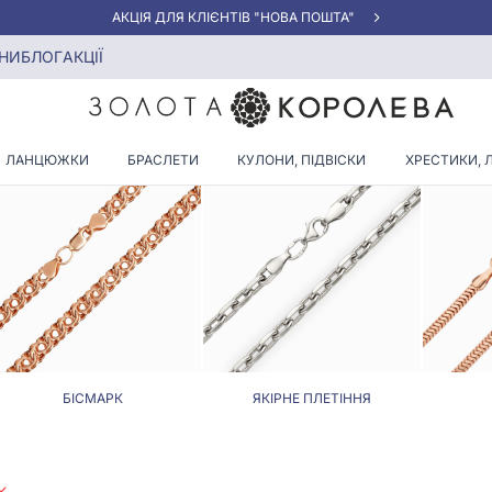
АКЦІЯ ДЛЯ КЛІЄНТІВ "НОВА ПОШТА"
НИ
БЛОГ
АКЦІЇ
ВЕНЕЦІАНСЬКІ ЛАНЦЮЖКИ
ЛАНЦЮЖКИ
БРАСЛЕТИ
КУЛОНИ, ПІДВІСКИ
ХРЕСТИКИ, 
БІСМАРК
ЯКІРНЕ ПЛЕТІННЯ