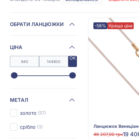
ОБРАТИ ЛАНЦЮЖКИ
-58%
Краща ціна
ЦІНА
OK
МЕТАЛ
золото
(57)
срібло
(3)
19 40
46 207,00 грн