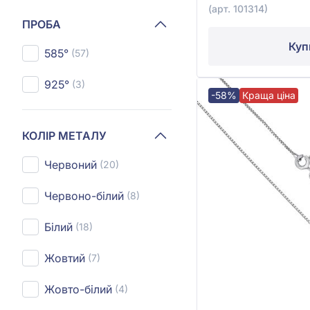
(арт. 101314)
ПРОБА
Куп
585°
(57)
925°
(3)
-58%
Краща ціна
КОЛІР МЕТАЛУ
Червоний
(20)
Червоно-білий
(8)
Білий
(18)
Жовтий
(7)
Жовто-білий
(4)