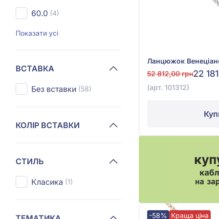
60.0
(4)
Показати усі
ВСТАВКА
22 18
52 812,00 грн
(арт. 101312)
Без вставки
(58)
Куп
КОЛІР ВСТАВКИ
СТИЛЬ
Класика
(1)
-58%
Краща ціна
ТЕМАТИКА