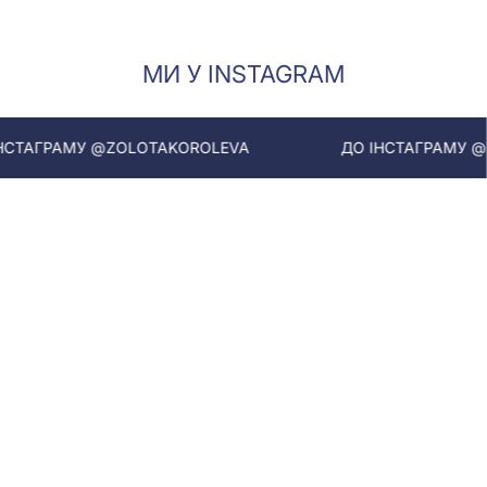
МИ У INSTAGRAM
ГРАМУ @ZOLOTAKOROLEVA
ДО ІНСТАГРАМУ @ZOL