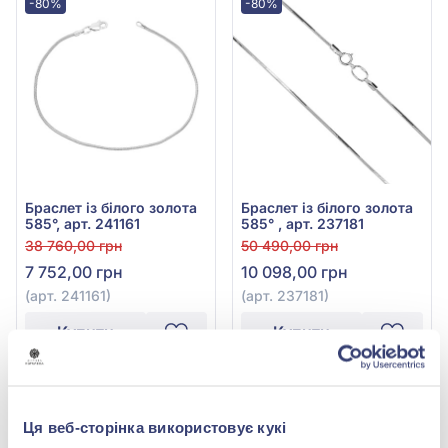
-80%
-80%
Браслет із білого золота
Браслет із білого золота
585°, арт. 241161
585° , арт. 237181
38 760,00 грн
50 490,00 грн
7 752,00 грн
10 098,00 грн
(арт. 241161)
(арт. 237181)
Купити
Купити
-58%
Краща ціна
-58%
Краща ціна
Ця веб-сторінка використовує кукі