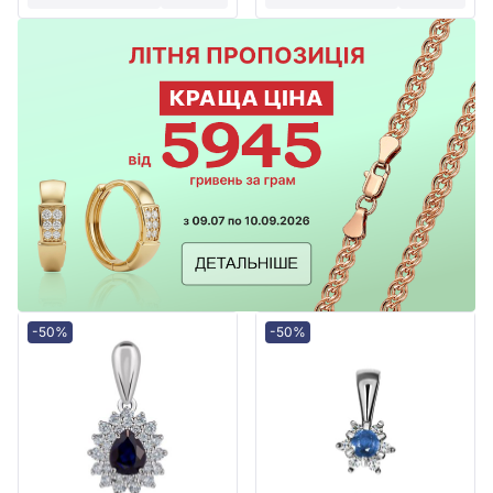
-50%
-50%