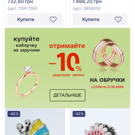
732,60 грн
1 888,20 грн
(арт. П5Р/790)
(арт. 580805)
Купити
Купити
-40%
-40%