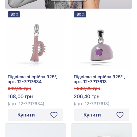
-80%
-80%
Підвіска зі срібла 925°,
Підвіска зі срібла 925° ,
арт. 12-7P17634
арт. 12-7Р17613
840,00 грн
1 032,00 грн
168,00 грн
206,40 грн
(арт. 12-7P17634)
(арт. 12-7Р17613)
Купити
Купити