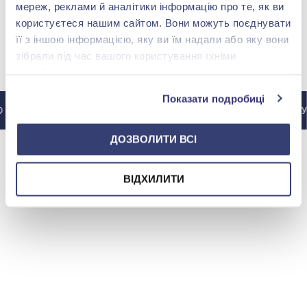
мереж, реклами й аналітики інформацію про те, як ви
користуєтеся нашим сайтом. Вони можуть поєднувати
її з іншою інформацією, яку ви їм надали або яку вони
зібрали під час вашого користування їхніми
МИ У INSTAGRAM
службами.
Показати подробиці
ІНСТАГРАМУ @ZOLOTAKOROLEVA
ДО ІНСТАГРАМУ 
ДОЗВОЛИТИ ВСІ
ВІДХИЛИТИ