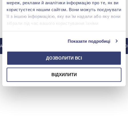
мереж, реклами й аналітики інформацію про те, як ви
користуєтеся нашим сайтом. Вони можуть поєднувати
її з іншою інформацією, яку ви їм надали або яку вони
зібрали під час вашого користування їхніми
МИ У INSTAGRAM
службами.
Показати подробиці
ГРАМУ @ZOLOTAKOROLEVA
ДО ІНСТАГРАМУ @ZOL
ДОЗВОЛИТИ ВСІ
ВІДХИЛИТИ