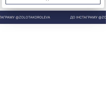
МИ У INSTAGRAM
ГРАМУ @ZOLOTAKOROLEVA
ДО ІНСТАГРАМУ @ZOL