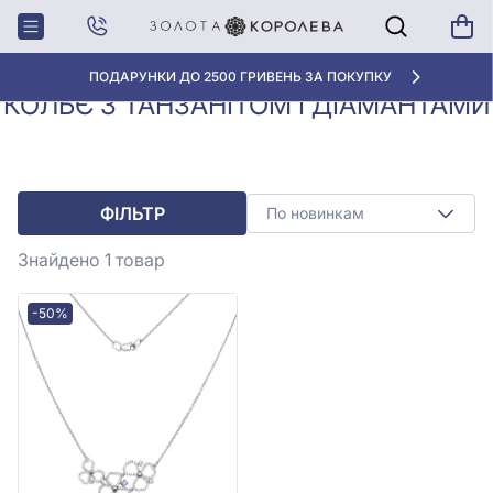
Колье з
Кольє з танзанітом і
Головна
діамантами
діамантами
ПОДАРУНКИ ДО 2500 ГРИВЕНЬ ЗА ПОКУПКУ
КОЛЬЄ З ТАНЗАНІТОМ І ДІАМАНТАМИ
ФІЛЬТР
По новинкам
Знайдено 1
товар
-50%