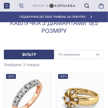
Каблучки з
Каблучка з діамантами 19,5
Головна
діамантами
розміру
ПОДАРУНКИ ДО 2500 ГРИВЕНЬ ЗА ПОКУПКУ
КАБЛУЧКА З ДІАМАНТАМИ 19,5
РОЗМІРУ
ФІЛЬТР
По новинкам
Знайдено 3
товари
-50%
-50%