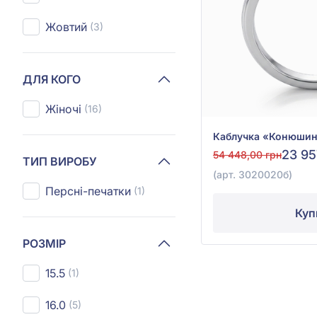
Жовтий
(3)
ДЛЯ КОГО
Жіночі
(16)
23 95
54 448,00 грн
ТИП ВИРОБУ
(арт. 3020020б)
Персні-печатки
(1)
Куп
РОЗМІР
15.5
(1)
16.0
(5)