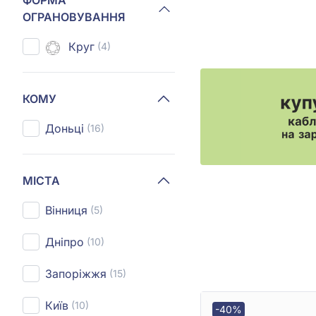
ФОРМА
ОГРАНОВУВАННЯ
Круг
(4)
КОМУ
Доньці
(16)
МІСТА
Вінниця
(5)
Дніпро
(10)
Запоріжжя
(15)
Київ
(10)
-40%