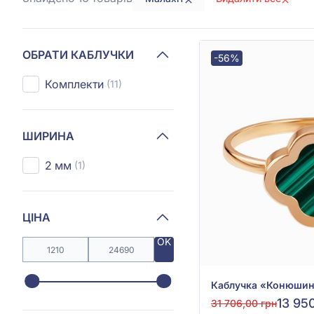
ОБРАТИ КАБЛУЧКИ
-56%
Комплекти
(11)
ШИРИНА
2 мм
(1)
ЦІНА
OK
13 95
31 706,00 грн