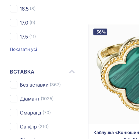
16.5
(8)
17.0
(9)
-56%
17.5
(11)
Показати усі
ВСТАВКА
Без вставки
(367)
Діамант
(1025)
Смарагд
(70)
Сапфір
(210)