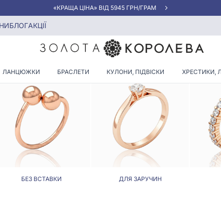
«КРАЩА ЦІНА» ВІД 5945 ГРН/ГРАМ
НИ
БЛОГ
АКЦІЇ
КАБЛУЧКА З МАЛАХІТОМ
ЛАНЦЮЖКИ
БРАСЛЕТИ
КУЛОНИ, ПІДВІСКИ
ХРЕСТИКИ, 
БЕЗ ВСТАВКИ
ДЛЯ ЗАРУЧИН