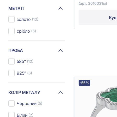
(арт. 3010031м)
МЕТАЛ
Куп
золото
(10)
срібло
(6)
ПРОБА
585°
(10)
925°
(6)
-56%
КОЛІР МЕТАЛУ
Червоний
(5)
Білий
(2)