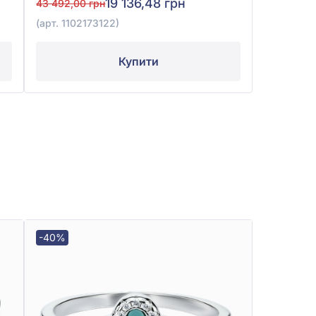
19 136,48 грн
43 492,00 грн
(арт. 1102173122)
Купити
-40%