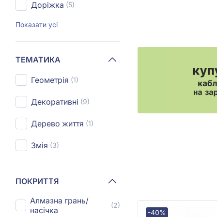
Доріжка
(5)
Показати усі
ТЕМАТИКА
Геометрія
(1)
Декоративні
(9)
Дерево життя
(1)
Змія
(3)
ПОКРИТТЯ
Алмазна грань/
(2)
насічка
-40%