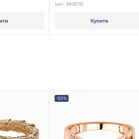
(арт. 380675)
ити
Купити
-53%