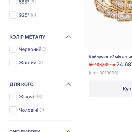
585°
(9)
925°
(8)
КОЛІР МЕТАЛУ
Червоний
(7)
Жовтий
(2)
24 68
56 108,00 грн
(арт. 3010036)
ДЛЯ КОГО
Куп
Жіночі
(16)
Чоловічі
(1)
ТИП ВИРОБУ