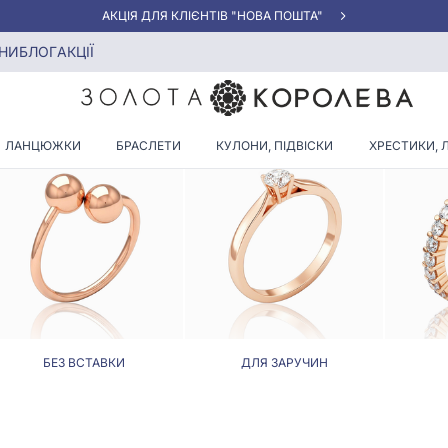
АКЦІЯ ДЛЯ КЛІЄНТІВ "НОВА ПОШТА"
НИ
БЛОГ
АКЦІЇ
КАБЛУЧКИ ШИРИНА (ММ): 7
ЛАНЦЮЖКИ
БРАСЛЕТИ
КУЛОНИ, ПІДВІСКИ
ХРЕСТИКИ, 
БЕЗ ВСТАВКИ
ДЛЯ ЗАРУЧИН