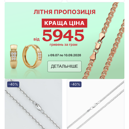
-40%
-40%