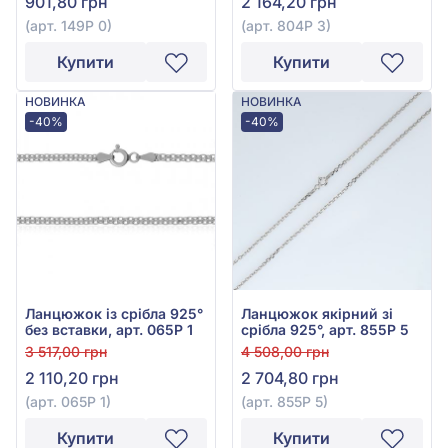
901,80 грн
2 164,20 грн
(арт. 149Р 0)
(арт. 804Р 3)
Купити
Купити
НОВИНКА
НОВИНКА
-40%
-40%
Ланцюжок із срібла 925°
Ланцюжок якірний зі
без вставки, арт. 065Р 1
срібла 925°, арт. 855Р 5
3 517,00 грн
4 508,00 грн
2 110,20 грн
2 704,80 грн
(арт. 065Р 1)
(арт. 855Р 5)
Купити
Купити