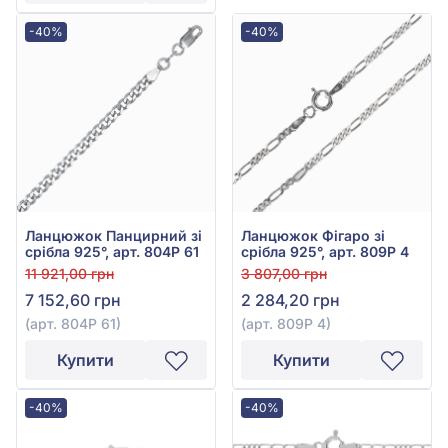
-40%
-40%
Ланцюжок Панцирний зі
Ланцюжок Фігаро зі
срібла 925°, арт. 804Р 61
срібла 925°, арт. 809Р 4
11 921,00 грн
3 807,00 грн
7 152,60 грн
2 284,20 грн
(арт. 804Р 61)
(арт. 809Р 4)
Купити
Купити
-40%
-40%