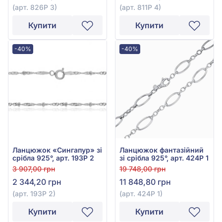
(арт. 826Р 3)
(арт. 811Р 4)
Купити
Купити
-40%
-40%
Ланцюжок «Сингапур» зі
Ланцюжок фантазійний
срібла 925°, арт. 193Р 2
зі срібла 925°, арт. 424Р 1
3 907,00 грн
19 748,00 грн
2 344,20 грн
11 848,80 грн
(арт. 193Р 2)
(арт. 424Р 1)
Купити
Купити