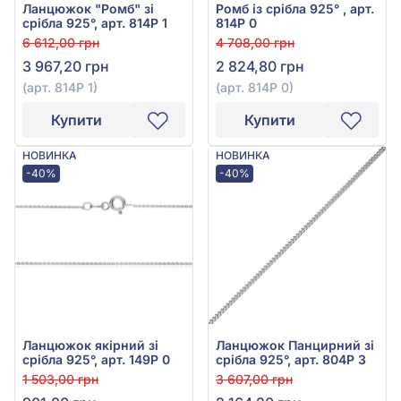
Ланцюжок "Ромб" зі
Ромб із срібла 925° , арт.
срібла 925°, арт. 814Р 1
814Р 0
6 612,00 грн
4 708,00 грн
3 967,20 грн
2 824,80 грн
(арт. 814Р 1)
(арт. 814Р 0)
Купити
Купити
НОВИНКА
НОВИНКА
-40%
-40%
Ланцюжок якірний зі
Ланцюжок Панцирний зі
срібла 925°, арт. 149Р 0
срібла 925°, арт. 804Р 3
1 503,00 грн
3 607,00 грн