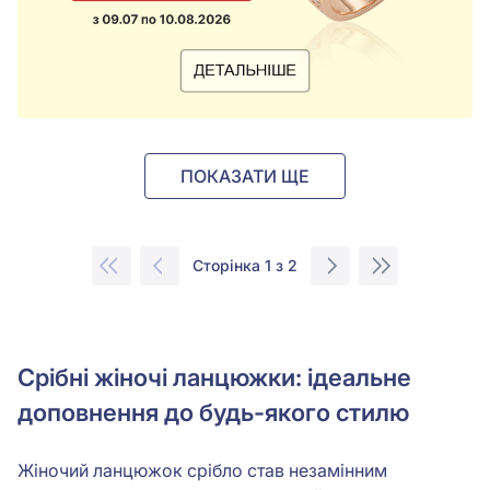
ПОКАЗАТИ ЩЕ
Сторінка 1 з 2
Срібні жіночі ланцюжки: ідеальне
доповнення до будь-якого стилю
Жіночий ланцюжок срібло став незамінним