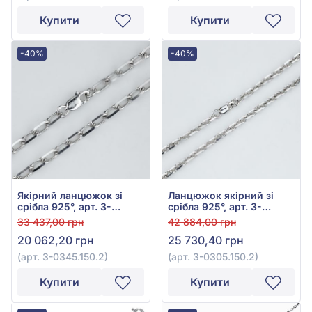
Купити
Купити
-40%
-40%
Якірний ланцюжок зі
Ланцюжок якірний зі
срібла 925°, арт. 3-
срібла 925°, арт. 3-
0345.150.2
0305.150.2
33 437,00 грн
42 884,00 грн
20 062,20 грн
25 730,40 грн
(арт. 3-0345.150.2)
(арт. 3-0305.150.2)
Купити
Купити