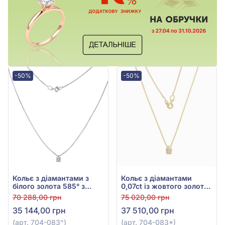
-50%
-50%
Кольє з діамантами з
Кольє з діамантами
білого золота 585° з
0,07ct із жовтого золота
діамантом 0,075ct, арт.
585°, арт. 704-083*
70 288,00 грн
75 020,00 грн
704-083
35 144,00 грн
37 510,00 грн
(арт. 704-083^)
(арт. 704-083*)