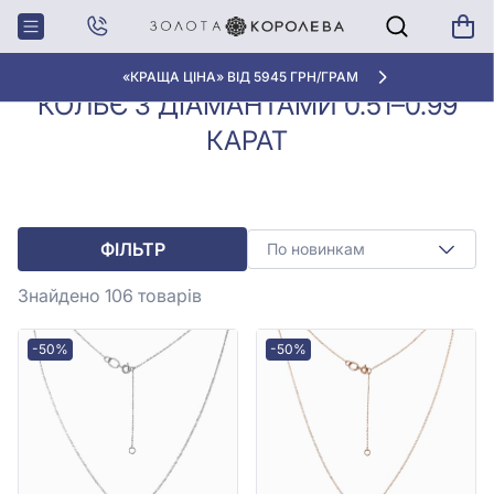
Колье з
Кольє з діамантами 0.51–0.99
Головна
діамантами
карат
«КРАЩА ЦІНА» ВІД 5945 ГРН/ГРАМ
КОЛЬЄ З ДІАМАНТАМИ 0.51–0.99
КАРАТ
ФІЛЬТР
По новинкам
Знайдено 106
товарів
-50%
-50%