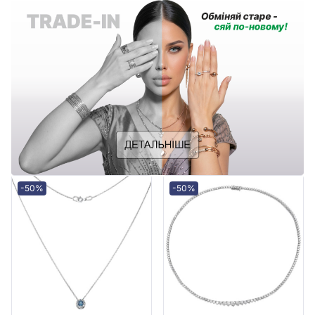
-50%
-50%