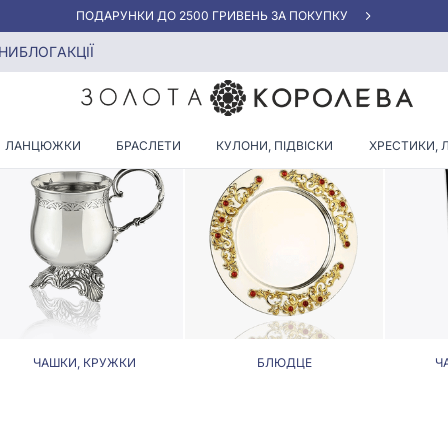
АКЦІЯ ДЛЯ КЛІЄНТІВ "НОВА ПОШТА"
інням
НИ
БЛОГ
АКЦІЇ
ВЕ СРІБЛО З БЕЖЕВИМ КА
ЛАНЦЮЖКИ
БРАСЛЕТИ
КУЛОНИ, ПІДВІСКИ
ХРЕСТИКИ, 
ЧАШКИ, КРУЖКИ
БЛЮДЦЕ
Ч