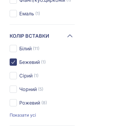
Фіаніт/куб.цирконій
Емаль
(1)
КОЛІР ВСТАВКИ
Білий
(11)
Бежевий
(1)
Сірий
(1)
Чорний
(5)
Рожевий
(8)
Показати усі