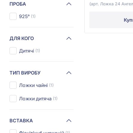
ПРОБА
(арт. Ложка 24 Анге
925°
(1)
Куп
ДЛЯ КОГО
Дитячі
(1)
ТИП ВИРОБУ
Ложки чайні
(1)
Ложки дитяча
(1)
ВСТАВКА
(1)