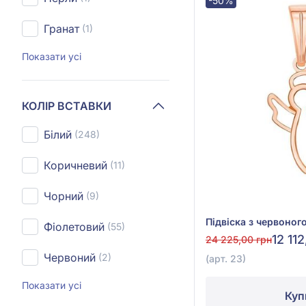
-50%
Гранат
(1)
Показати усі
КОЛІР ВСТАВКИ
Білий
(248)
Коричневий
(11)
Чорний
(9)
Фіолетовий
(55)
12 11
24 225,00 грн
Червоний
(2)
(арт. 23)
Показати усі
Куп