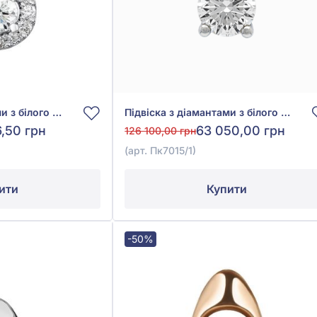
Підвіска з діамантами з білого золота 585°, Діамант 0,15ct, арт. п688б
Підвіска з діамантами з білого золота 585°, Діамант 0,54ct, арт. Пк7015/1
6,50 грн
63 050,00 грн
126 100,00 грн
(арт. Пк7015/1)
ити
Купити
-50%