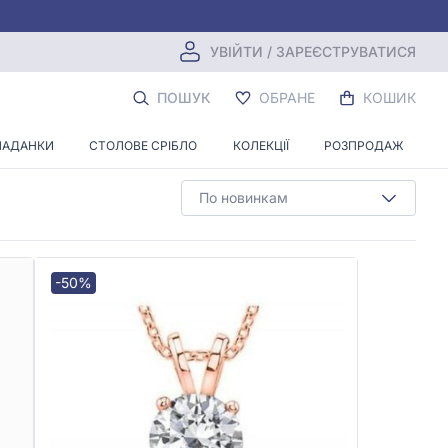
УВІЙТИ / ЗАРЕЄСТРУВАТИСЯ
РАНЮВАННЯ
ПОШУК
ОБРАНЕ
КОШИК
ЛАДАНКИ
СТОЛОВЕ СРІБЛО
КОЛЕКЦІЇ
РОЗПРОДАЖ
По новинкам
-50%