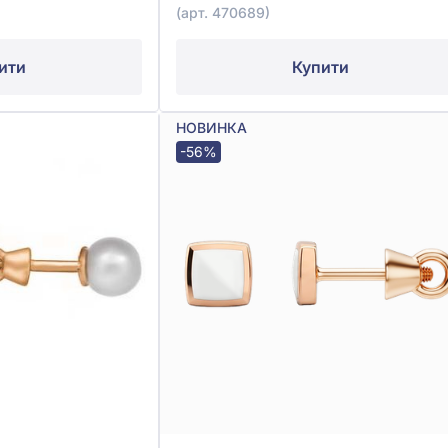
(арт. 470689)
ити
Купити
НОВИНКА
-56%