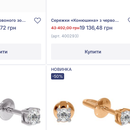
Сережки-конго з червоного золота 585°, арт. 110880
Сережки «Конюшина» з червоного золота 585°, без вставки, арт. 400293
,72 грн
19 136,48 грн
43 492,00 грн
(арт. 400293)
ити
Купити
НОВИНКА
-50%