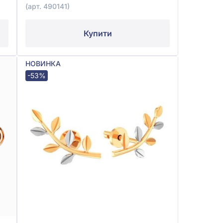
(арт. 490141)
Купити
НОВИНКА
-53%