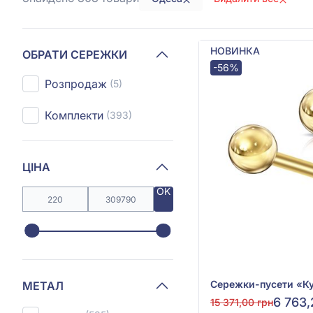
НОВИНКА
ОБРАТИ СЕРЕЖКИ
-56%
Розпродаж
(5)
Комплекти
(393)
ЦІНА
OK
МЕТАЛ
6 763,
15 371,00 грн