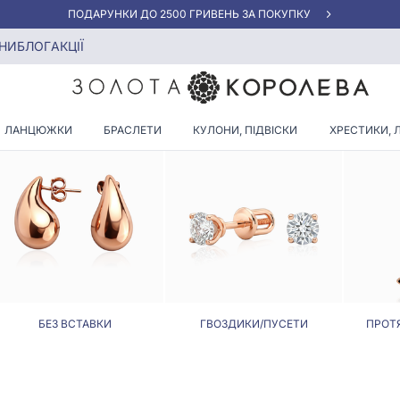
«КРАЩА ЦІНА» ВІД 5945 ГРН/ГРАМ
НИ
БЛОГ
АКЦІЇ
СЕРЕЖКИ В ОДЕСІ
ЛАНЦЮЖКИ
БРАСЛЕТИ
КУЛОНИ, ПІДВІСКИ
ХРЕСТИКИ, 
БЕЗ ВСТАВКИ
ГВОЗДИКИ/ПУСЕТИ
ПРОТ