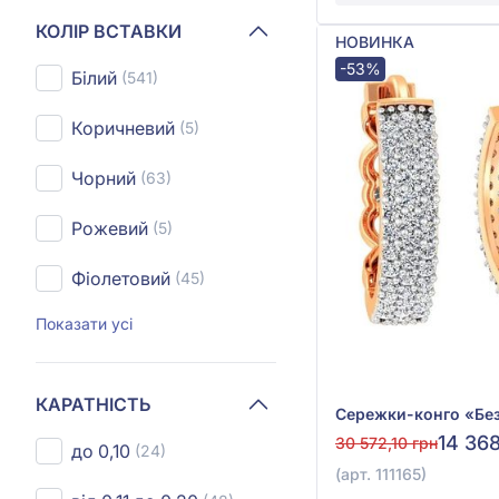
КОЛІР ВСТАВКИ
НОВИНКА
-53%
Білий
(541)
Коричневий
(5)
Чорний
(63)
Рожевий
(5)
Фіолетовий
(45)
Показати усі
КАРАТНІСТЬ
14 368
30 572,10 грн
до 0,10
(24)
(арт. 111165)